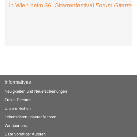
in Wien beim 36. Gitarrenfestival
Forum Gitarre
Informatives
Neuigkeiten und Neuerscheinungen
Trekel Records
Unsere Reihen
Lebensdaten unserer Autoren
Wir über uns
Liste vorrätiger Autoren