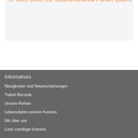
Informatives
Neuigkeiten und Neuerscheinungen
Trekel Records
Unsere Reihen
Lebensdaten unserer Autoren
Wir über uns
Liste vorrätiger Autoren