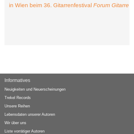
in Wien beim 36. Gitarrenfestival
Forum Gitarre
Informatives
Neuigkeiten und Neuerscheinungen
Trekel Records
Unsere Reihen
Lebensdaten unserer Autoren
Wir über uns
Liste vorrätiger Autoren