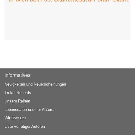
Informatives
Neuigkeiten und Neuerscheinungen
Trekel Records
Unsere Reihen
Lebensdaten unserer Autoren
Wir über uns
Liste vorrätiger Autoren