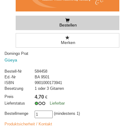
Bestellen
Merken
Domingo Prat
Güeya
Bestell-Nr
584458
Ed.-Nr
BA 9501
ISBN
9901000173941
Besetzung
1 oder 3 Gitarren
Preis
4,70
€
Lieferstatus
Lieferbar
Bestellmenge
(mindestens 1)
Produktsicherheit / Kontakt