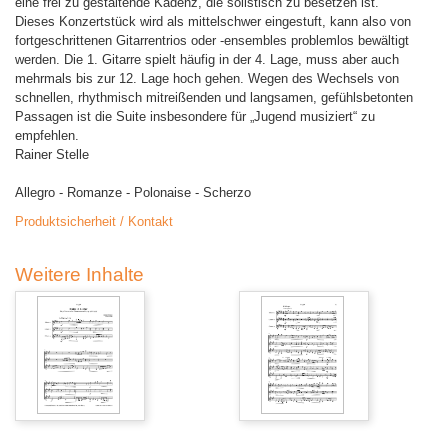
eine frei zu gestaltende Kadenz, die solistisch zu besetzen ist.
Dieses Konzertstück wird als mittelschwer eingestuft, kann also von
fortgeschrittenen Gitarrentrios oder -ensembles problemlos bewältigt
werden. Die 1. Gitarre spielt häufig in der 4. Lage, muss aber auch
mehrmals bis zur 12. Lage hoch gehen. Wegen des Wechsels von
schnellen, rhythmisch mitreißenden und langsamen, gefühlsbetonten
Passagen ist die Suite insbesondere für „Jugend musiziert“ zu
empfehlen.
Rainer Stelle
Allegro - Romanze - Polonaise - Scherzo
Produktsicherheit / Kontakt
Weitere Inhalte