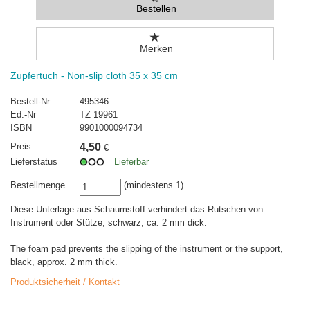
Bestellen
Merken
Zupfertuch - Non-slip cloth 35 x 35 cm
Bestell-Nr
495346
Ed.-Nr
TZ 19961
ISBN
9901000094734
Preis
4,50
€
Lieferstatus
Lieferbar
Bestellmenge
(mindestens 1)
Diese Unterlage aus Schaumstoff verhindert das Rutschen von
Instrument oder Stütze, schwarz, ca. 2 mm dick.
The foam pad prevents the slipping of the instrument or the support,
black, approx. 2 mm thick.
Produktsicherheit / Kontakt