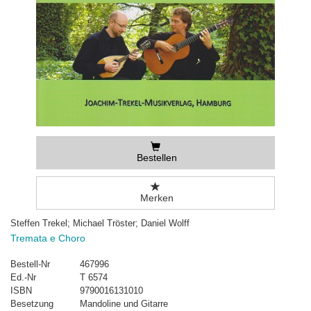
Bestellen
Merken
Steffen Trekel; Michael Tröster; Daniel Wolff
Tremata e Choro
Bestell-Nr
467996
Ed.-Nr
T 6574
ISBN
9790016131010
Besetzung
Mandoline und Gitarre