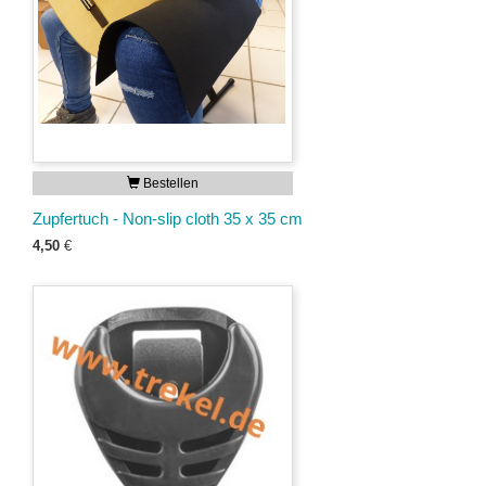
Bestellen
Zupfertuch - Non-slip cloth 35 x 35 cm
4,50
€