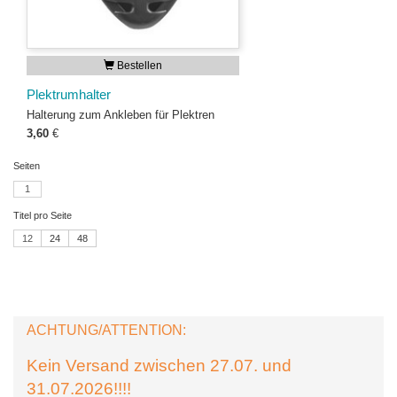
Bestellen
Plektrumhalter
Halterung zum Ankleben für Plektren
3,60
€
Seiten
1
Titel pro Seite
12
24
48
ACHTUNG/ATTENTION:
Kein Versand zwischen 27.07. und
31.07.2026!!!!