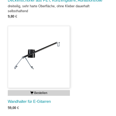
Deckenschoner aus PET, Konzertgitarre, Adhäsionsfolie
dreiteilig, sehr harte Oberfläche, ohne Kleber dauerhaft
selbsthaftend
9,80
€
Bestellen
Wandhalter für E-Gitarren
59,00
€