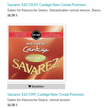
Savarez 510 CRJP, Cantiga New Cristal Premium
Saiten für Klassische Gitarre, Diskantsaiten normal tension, Basss
16,50
€
Bestellen
Savarez 510 CRP, Cantiga New Cristal Premium
Saiten für Klassische Gitarre, normal tension
16,50
€