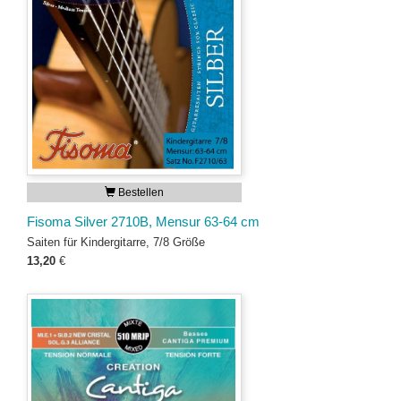
Bestellen
Fisoma Silver 2710B, Mensur 63-64 cm
Saiten für Kindergitarre, 7/8 Größe
13,20
€