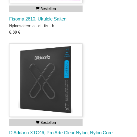
Bestellen
Fisoma 2610, Ukulele Saiten
Nylonsaiten: a - d - fis - h
6,30
€
Bestellen
D'Addario XTC46, Pro Arte Clear Nylon, Nylon Core