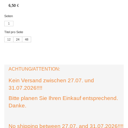
6,50
€
Seiten
1
Titel pro Seite
12
24
48
ACHTUNG/ATTENTION:
Kein Versand zwischen 27.07. und
31.07.2026!!!!
Bitte planen Sie Ihren Einkauf entsprechend.
Danke.
No shipping between 27.07. and 31.07.2026!!!!