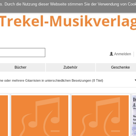
s. Durch die Nutzung dieser Webseite stimmen Sie der Verwendung von Cook
Anmelden
Bücher
Zubehör
Geschenke
 oder mehrere Gitarristen in unterschiedlichen Besetzungen (8 Titel)