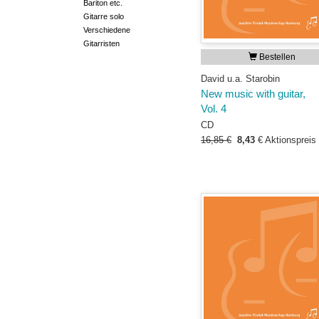
Bariton etc.
Gitarre solo
Verschiedene
Gitarristen
Bestellen
David u.a. Starobin
New music with guitar,
Vol. 4
CD
16,85 €
8,43
€
Aktionspreis