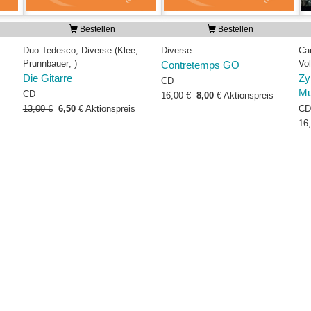
Bestellen
Bestellen
Duo Tedesco; Diverse (Klee;
Diverse
Ca
Prunnbauer; )
Vo
Contretemps GO
Die Gitarre
Zy
CD
Mu
CD
16,00 €
8,00
€
Aktionspreis
13,00 €
6,50
€
Aktionspreis
C
16