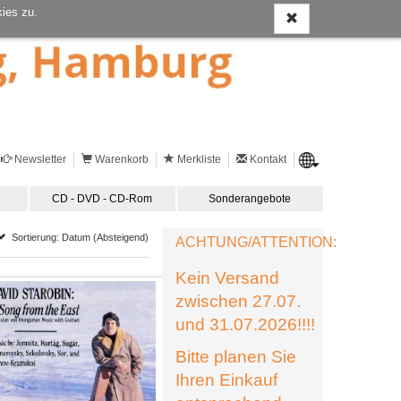
ies zu.
Newsletter
Warenkorb
Merkliste
Kontakt
CD - DVD - CD-Rom
Sonderangebote
Sortierung: Datum (Absteigend)
ACHTUNG/ATTENTION:
Kein Versand
zwischen 27.07.
und 31.07.2026!!!!
Bitte planen Sie
Ihren Einkauf