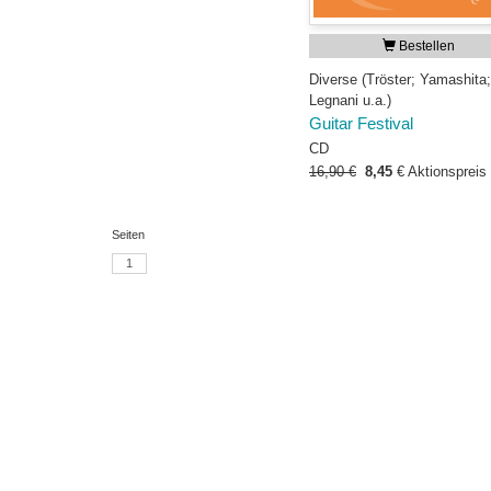
Bestellen
Diverse (Tröster; Yamashita;
Legnani u.a.)
Guitar Festival
CD
16,90 €
8,45
€
Aktionspreis
Seiten
1