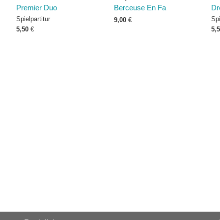
Premier Duo
Berceuse En Fa
Dr
Spielpartitur
Spi
9,00
€
5,50
€
5,