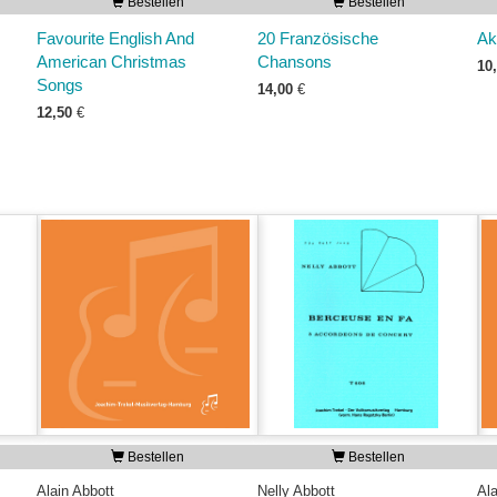
Bestellen
Bestellen
Favourite English And
20 Französische
Ak
American Christmas
Chansons
10
Songs
14,00
€
12,50
€
Bestellen
Bestellen
Alain Abbott
Nelly Abbott
Ala