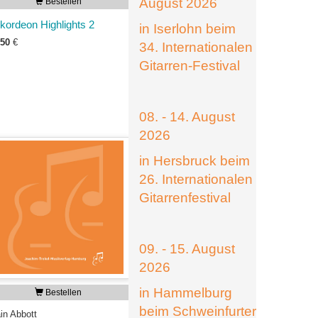
August 2026
Bestellen
kordeon Highlights 2
in Iserlohn beim
,50
€
34. Internationalen
Gitarren-Festival
08. - 14. August
2026
in Hersbruck beim
26. Internationalen
Gitarrenfestival
09. - 15. August
2026
in Hammelburg
Bestellen
beim Schweinfurter
in Abbott