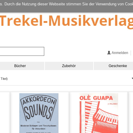
s. Durch die Nutzung dieser Webseite stimmen Sie der Verwendung von Cook
Anmelden
Bücher
Zubehör
Geschenke
Titel)