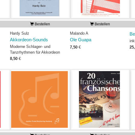
Bestellen
Bestellen
Hardy Sulz
Malando A
Be
Akkordeon-Sounds
Ole Guapa
ink
Moderne Schlager- und
7,50
€
25
Tanzrhythmen für Akkordeon
8,50
€