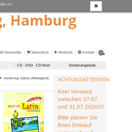
ies zu.
Newsletter
Warenkorb
Merkliste
Kontakt
CD - DVD - CD-Rom
Sonderangebote
Sortierung: Datum (Absteigend)
ACHTUNG/ATTENTION:
Kein Versand
zwischen 27.07.
und 31.07.2026!!!!
Bitte planen Sie
Ihren Einkauf