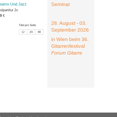
Seminar
eams Und Jazz
elpartitur 2x
50
€
28. August - 03.
Titel pro Seite
September 2026
12
24
48
in Wien beim 36.
Gitarrenfestival
Forum Gitarre