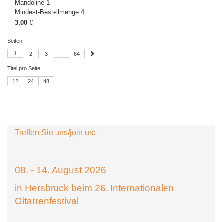
Mandoline 1
Mindest-Bestellmenge 4
3,00
€
Seiten
1
...
2
3
64
Titel pro Seite
12
24
48
Treffen Sie uns/join us:
08. - 14. August 2026
in Hersbruck beim 26. Internationalen
Gitarrenfestival