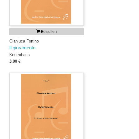
Bestellen
Gianluca Fortino
Il giuramento
Kontrabass
3,00
€