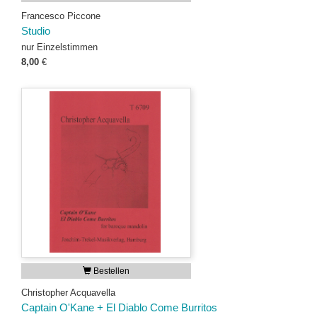
Francesco Piccone
Studio
nur Einzelstimmen
8,00
€
Bestellen
Christopher Acquavella
Captain O'Kane + El Diablo Come Burritos