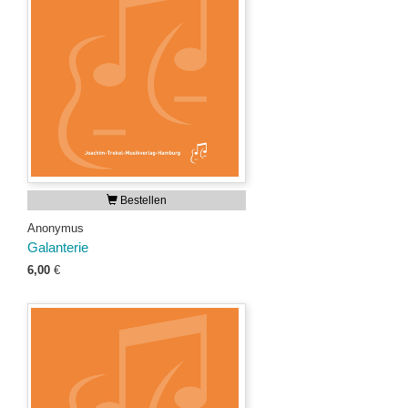
Bestellen
Anonymus
Galanterie
6,00
€