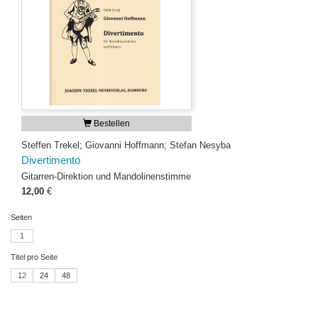
Bestellen
Steffen Trekel; Giovanni Hoffmann; Stefan Nesyba
Divertimento
Gitarren-Direktion und Mandolinenstimme
12,00
€
Seiten
1
Titel pro Seite
12
24
48