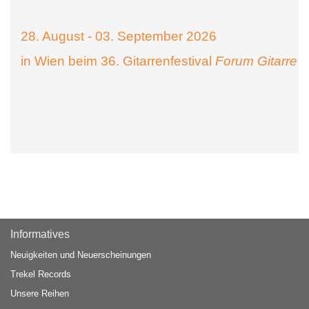
28. August - 03. September 2026
in Wien beim 36. Gitarrenfestival
Forum Gitarre
Informatives
Neuigkeiten und Neuerscheinungen
Trekel Records
Unsere Reihen