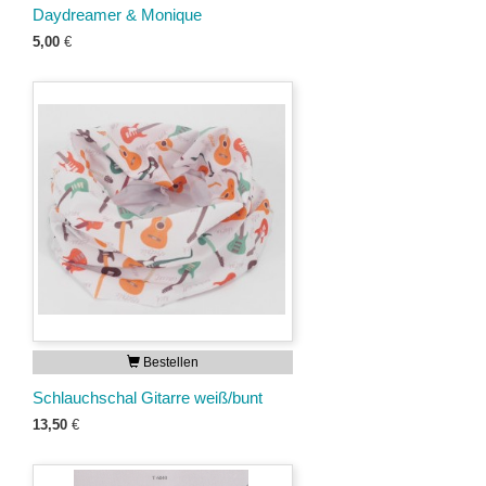
Daydreamer & Monique
5,00
€
Bestellen
Schlauchschal Gitarre weiß/bunt
13,50
€