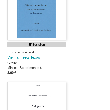
Bestellen
Bruno Szordikowski
Vienna meets Texas
Gitarre
Mindest-Bestellmenge 6
3,00
€