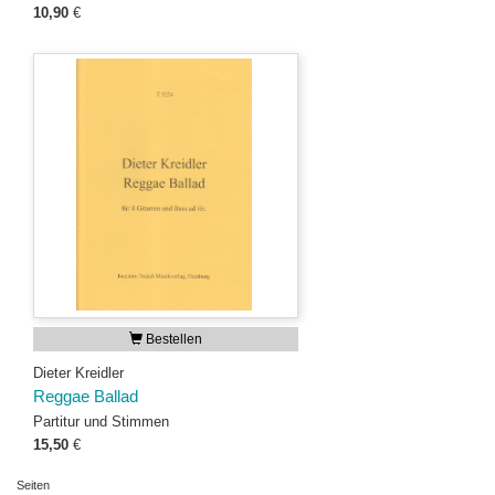
10,90
€
Bestellen
Dieter Kreidler
Reggae Ballad
Partitur und Stimmen
15,50
€
Seiten