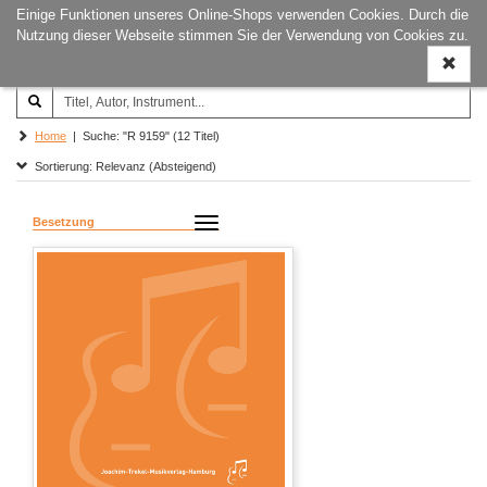
Einige Funktionen unseres Online-Shops verwenden Cookies. Durch die
Joachim‐Trekel‐Musikverlag,
Naviga
Nutzung dieser Webseite stimmen Sie der Verwendung von Cookies zu.
Hamburg
ein-/a
Home
| Suche: "R 9159" (12 Titel)
Sortierung: Relevanz (Absteigend)
Besetzung