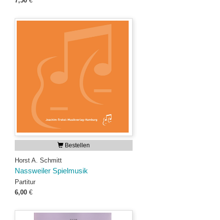
7,50
€
Bestellen
Horst A. Schmitt
Nassweiler Spielmusik
Partitur
6,00
€