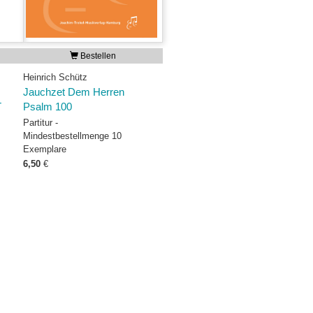
Bestellen
Heinrich Schütz
Jauchzet Dem Herren
T
Psalm 100
Partitur -
Mindestbestellmenge 10
Exemplare
6,50
€