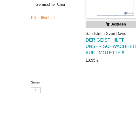
Gemischter Chor
Filter löschen
Bestellen
Sandström Sven David
DER GEIST HILFT
UNSER SCHWACHHEI
AUF - MOTETTE 6
13,95
€
Seiten
1