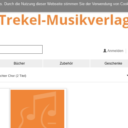
s. Durch die Nutzung dieser Webseite stimmen Sie der Verwendung von Cook
Anmelden
Bücher
Zubehör
Geschenke
hter Chor (2 Titel)