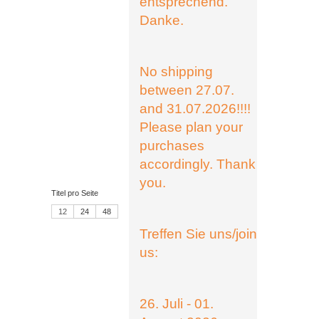
entsprechend.
Danke.
No shipping
between 27.07.
and 31.07.2026!!!!
Please plan your
purchases
accordingly. Thank
you.
Titel pro Seite
12
24
48
Treffen Sie uns/join
us:
26. Juli - 01.