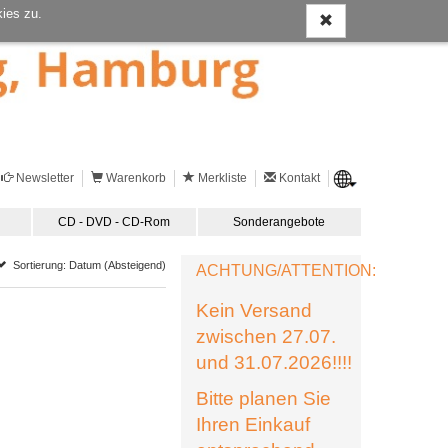
ies zu.
Newsletter
Warenkorb
Merkliste
Kontakt
CD - DVD - CD-Rom
Sonderangebote
Sortierung: Datum (Absteigend)
ACHTUNG/ATTENTION:
Kein Versand
zwischen 27.07.
und 31.07.2026!!!!
Bitte planen Sie
Ihren Einkauf