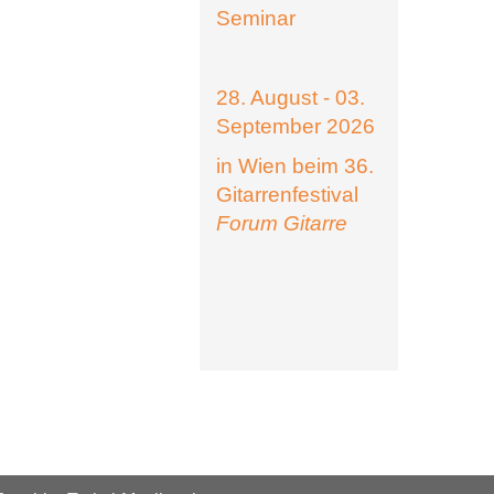
Seminar
28. August - 03.
September 2026
in Wien beim 36.
Gitarrenfestival
Forum Gitarre