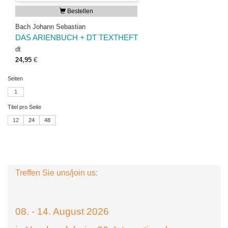
Bestellen
Bach Johann Sebastian
DAS ARIENBUCH + DT TEXTHEFT
dt
24,95
€
Seiten
1
Titel pro Seite
12
24
48
Treffen Sie uns/join us:
08. - 14. August 2026