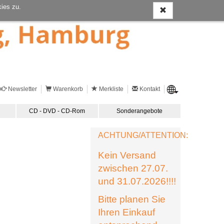
ies zu.
Newsletter
Warenkorb
Merkliste
Kontakt
CD - DVD - CD-Rom
Sonderangebote
ACHTUNG/ATTENTION:
Kein Versand
zwischen 27.07.
und 31.07.2026!!!!
Bitte planen Sie
Ihren Einkauf