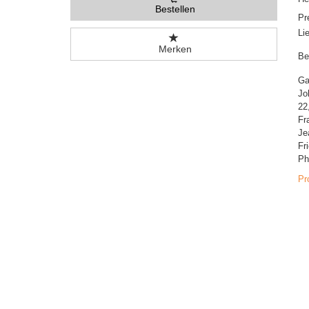
Bestellen
Pr
Li
Merken
Be
Ga
Jo
22
Fr
Je
Fr
Ph
Pr