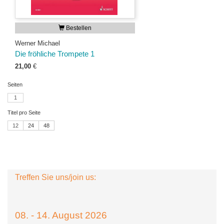
Bestellen
Werner Michael
Die fröhliche Trompete 1
21,00
€
Seiten
1
Titel pro Seite
12
24
48
Treffen Sie uns/join us:
08. - 14. August 2026