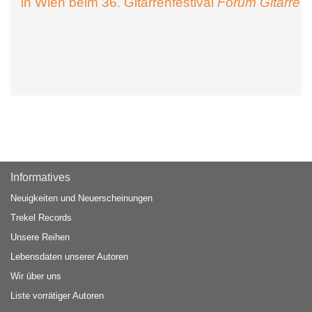
in Wien beim 36. Gitarrenfestival
Forum Gitarre
Informatives
Neuigkeiten und Neuerscheinungen
Trekel Records
Unsere Reihen
Lebensdaten unserer Autoren
Wir über uns
Liste vorrätiger Autoren