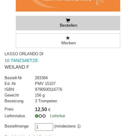
Bestellen
Merken
LASSO ORLANDO DI
10 TANZSAETZE
WEILAND F
Bestell-Nr
283384
Ed.-Nr
PMV 15107
ISBN
9790500116776
Gewicht
156 g
Besetzung
3 Trompeten
Preis
12,50
€
Lieferstatus
Lieferbar
Bestellmenge
(mindestens 1)