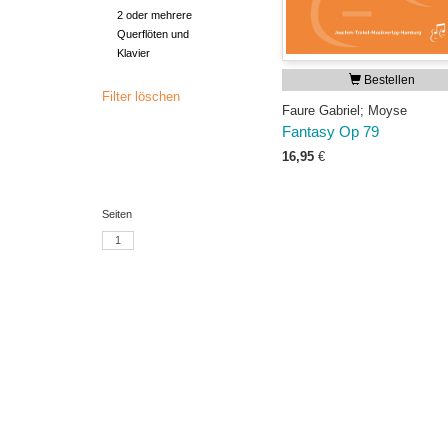
2 oder mehrere
Querflöten und
Klavier
Bestellen
Filter löschen
Faure Gabriel; Moyse
Fantasy Op 79
16,95
€
Seiten
1