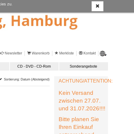
ies zu.
Newsletter
Warenkorb
Merkliste
Kontakt
CD - DVD - CD-Rom
Sonderangebote
Sortierung: Datum (Absteigend)
ACHTUNG/ATTENTION:
Kein Versand
zwischen 27.07.
und 31.07.2026!!!!
Bitte planen Sie
Ihren Einkauf