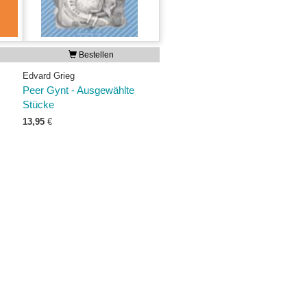
Bestellen
Edvard Grieg
Peer Gynt - Ausgewählte
Stücke
13,95
€