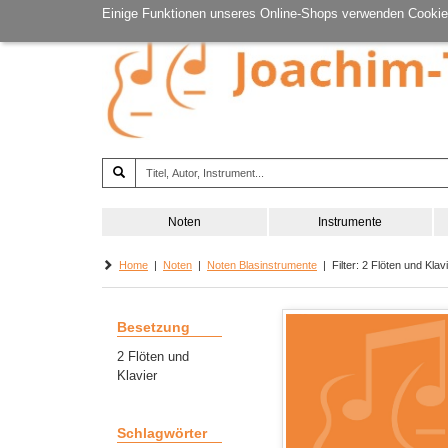
Einige Funktionen unseres Online-Shops verwenden Cookie
Noten
Instrumente
Home
|
Noten
|
Noten Blasinstrumente
| Filter: 2 Flöten und Klavi
Besetzung
2 Flöten und
Klavier
Schlagwörter