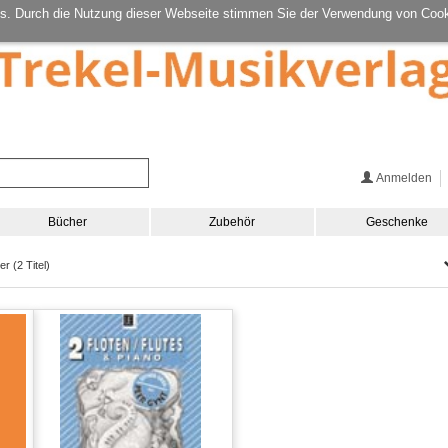
s. Durch die Nutzung dieser Webseite stimmen Sie der Verwendung von Cook
Anmelden
Bücher
Zubehör
Geschenke
er (2 Titel)