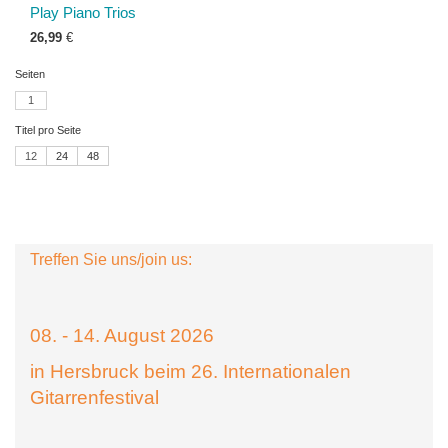
Play Piano Trios
26,99
€
Seiten
1
Titel pro Seite
12
24
48
Treffen Sie uns/join us:
08. - 14. August 2026
in Hersbruck beim 26. Internationalen
Gitarrenfestival