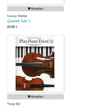
Bestellen
Gustav Mahler
Quartett Satz 1
29,95
€
Bestellen
Thorp Bill