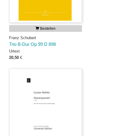
Bestellen
Franz Schubert
Trio B-Dur Op 99 D 898
Urtext
20,50
€