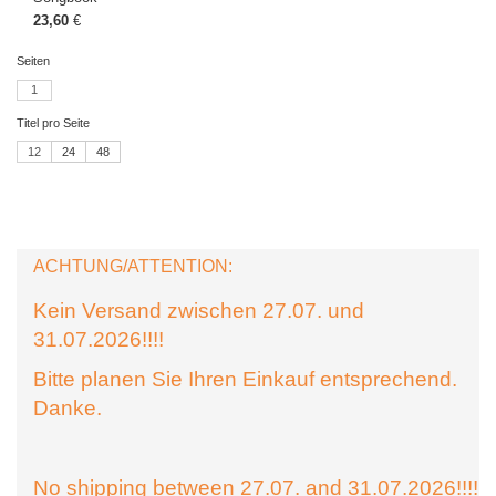
23,60
€
Seiten
1
Titel pro Seite
12
24
48
ACHTUNG/ATTENTION:
Kein Versand zwischen 27.07. und
31.07.2026!!!!
Bitte planen Sie Ihren Einkauf entsprechend.
Danke.
No shipping between 27.07. and 31.07.2026!!!!