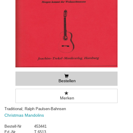
Bestellen
Merken
Traditional; Ralph Paulsen-Bahnsen
Christmas Mandolins
Bestell-Nr
453441
Ed.-Nr
T 6513