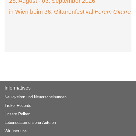
28. August - 03. September 2026
in Wien beim 36. Gitarrenfestival
Forum Gitarre
Informatives
Neuigkeiten und Neuerscheinungen
Trekel Records
Unsere Reihen
Lebensdaten unserer Autoren
Wir über uns