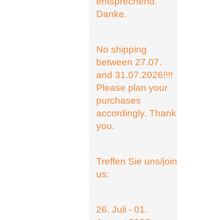
entsprechend.
Danke.
No shipping
between 27.07.
and 31.07.2026!!!!
Please plan your
purchases
accordingly. Thank
you.
Treffen Sie uns/join
us:
26. Juli - 01.