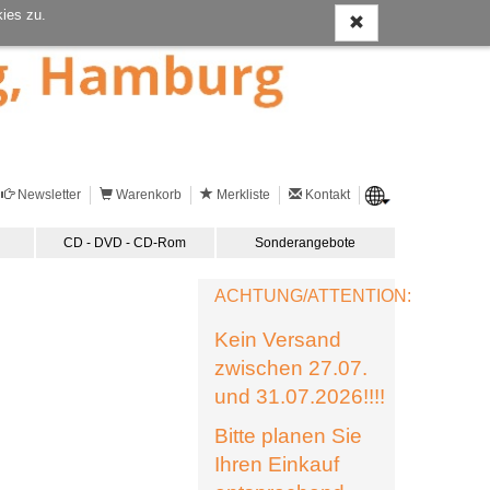
ies zu.
Newsletter
Warenkorb
Merkliste
Kontakt
CD - DVD - CD-Rom
Sonderangebote
ACHTUNG/ATTENTION:
Kein Versand
zwischen 27.07.
und 31.07.2026!!!!
Bitte planen Sie
Ihren Einkauf