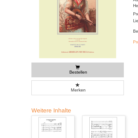
He
Pr
Li
Be
Pr
Bestellen
Merken
Weitere Inhalte