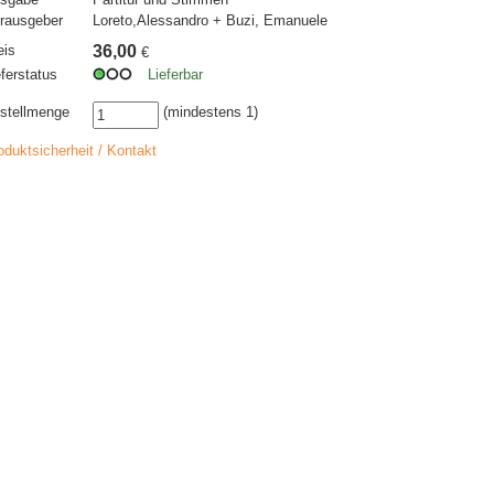
rausgeber
Loreto,Alessandro + Buzi, Emanuele
eis
36,00
€
eferstatus
Lieferbar
stellmenge
(mindestens 1)
oduktsicherheit / Kontakt