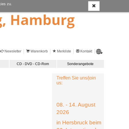
ies zu.
Newsletter
Warenkorb
Merkliste
Kontakt
CD - DVD - CD-Rom
Sonderangebote
Treffen Sie uns/join
us:
08. - 14. August
2026
in Hersbruck beim