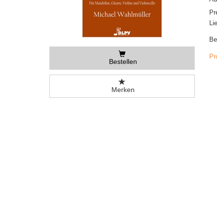
Pr
Li
Be
Pr
Bestellen
Merken