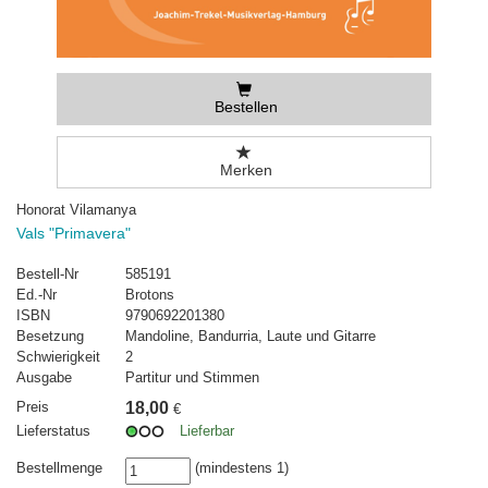
Bestellen
Merken
Honorat Vilamanya
Vals "Primavera"
Bestell-Nr
585191
Ed.-Nr
Brotons
ISBN
9790692201380
Besetzung
Mandoline, Bandurria, Laute und Gitarre
Schwierigkeit
2
Ausgabe
Partitur und Stimmen
Preis
18,00
€
Lieferstatus
Lieferbar
Bestellmenge
(mindestens 1)