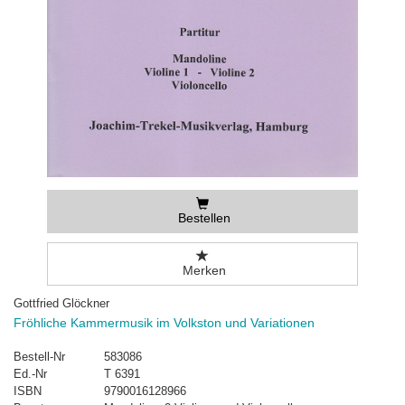
Bestellen
Merken
Gottfried Glöckner
Fröhliche Kammermusik im Volkston und Variationen
Bestell-Nr
583086
Ed.-Nr
T 6391
ISBN
9790016128966