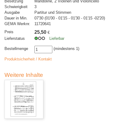
Besetzung
Mandoline, 2 Violinen und Violoncello
Schwierigkeit
3
Ausgabe
Partitur und Stimmen
Dauer in Min.
07'30 (01'00 - 01'15 - 01'30 - 01'15 -02'20)
GEMA Werknr.
11720641
Preis
25,50
€
Lieferstatus
Lieferbar
Bestellmenge
(mindestens 1)
Produktsicherheit / Kontakt
Weitere Inhalte