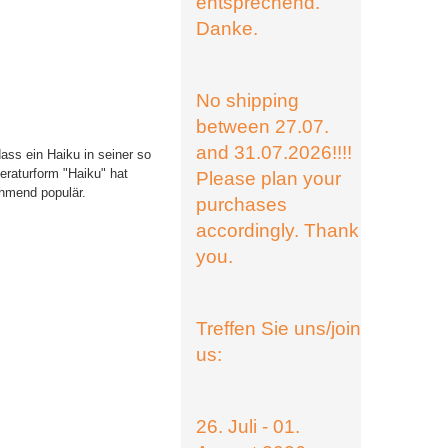
entsprechend.
Danke.
No shipping
between 27.07.
and 31.07.2026!!!!
dass ein Haiku in seiner so
eraturform "Haiku" hat
Please plan your
ehmend populär.
purchases
accordingly. Thank
you.
Treffen Sie uns/join
us:
26. Juli - 01.