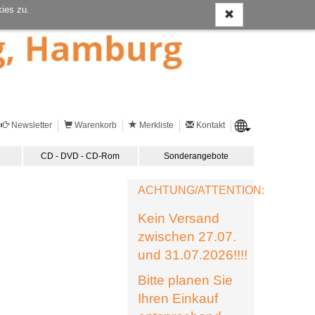
ies zu.
Newsletter
Warenkorb
Merkliste
Kontakt
CD - DVD - CD-Rom
Sonderangebote
ACHTUNG/ATTENTION:
Kein Versand
zwischen 27.07.
und 31.07.2026!!!!
Bitte planen Sie
Ihren Einkauf