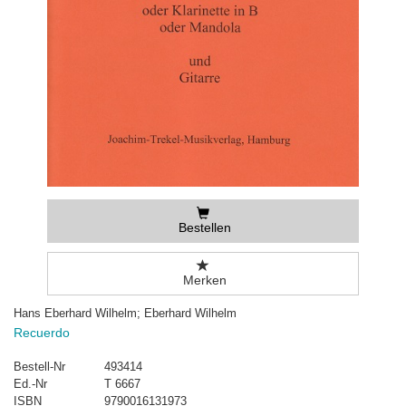
Bestellen
Merken
Hans Eberhard Wilhelm; Eberhard Wilhelm
Recuerdo
Bestell-Nr
493414
Ed.-Nr
T 6667
ISBN
9790016131973