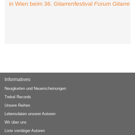
in Wien beim 36. Gitarrenfestival
Forum Gitarre
Informatives
Neuigkeiten und Neuerscheinungen
Trekel Records
Unsere Reihen
Lebensdaten unserer Autoren
Wir über uns
Liste vorrätiger Autoren