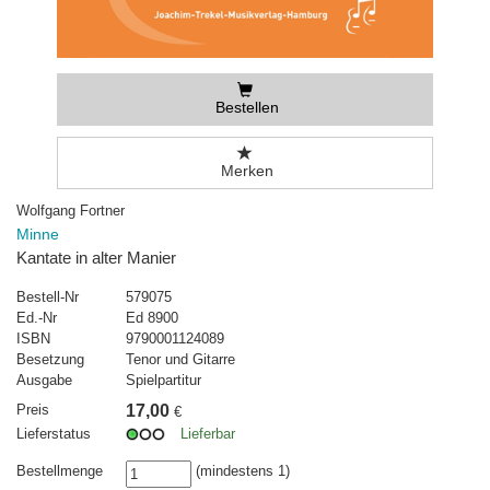
Bestellen
Merken
Wolfgang Fortner
Minne
Kantate in alter Manier
Bestell-Nr
579075
Ed.-Nr
Ed 8900
ISBN
9790001124089
Besetzung
Tenor und Gitarre
Ausgabe
Spielpartitur
Preis
17,00
€
Lieferstatus
Lieferbar
Bestellmenge
(mindestens 1)