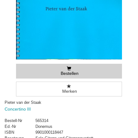
Bestellen
Merken
Pieter van der Staak
Concertino III
Bestell-Nr
565314
Ed.-Nr
Donemus
ISBN
9901000118447