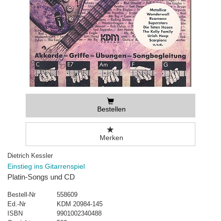
Bestellen
Merken
Dietrich Kessler
Einstieg ins Gitarrenspiel
Platin-Songs und CD
Bestell-Nr
558609
Ed.-Nr
KDM 20984-145
ISBN
9901002340488