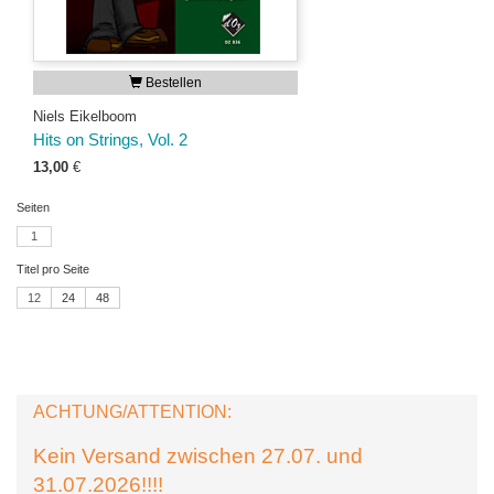
Bestellen
Niels Eikelboom
Hits on Strings, Vol. 2
13,00
€
Seiten
1
Titel pro Seite
12
24
48
ACHTUNG/ATTENTION:
Kein Versand zwischen 27.07. und
31.07.2026!!!!