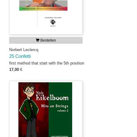
Bestellen
Norbert Leclercq
25 Confetti
first method that start with the 5th position
17,00
€