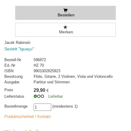
Bestellen
Merken
Jacek Rabinski
Sextett "Iguaçu"
Bestell-Nr
596872
Ed.-Nr
HZ 70
ISBN
9901002825923
Besetzung
Flöte, Gitarre, 2 Violinen, Viola und Violoncello
Ausgabe
Partitur und Stimmen
Preis
29,90
€
Lieferstatus
Lieferbar
Bestellmenge
(mindestens 1)
Produktsicherheit / Kontakt