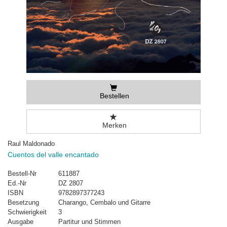
Bestellen
Merken
Raul Maldonado
Cuentos del valle encantado
Bestell-Nr
611887
Ed.-Nr
DZ 2807
ISBN
9782897377243
Besetzung
Charango, Cembalo und Gitarre
Schwierigkeit
3
Ausgabe
Partitur und Stimmen