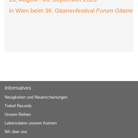
in Wien beim 36. Gitarrenfestival
Forum Gitarre
Informatives
Neuigkeiten und Neuerscheinungen
Trekel Records
Unsere Reihen
Lebensdaten unserer Autoren
Wir über uns