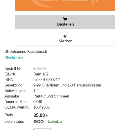
Bestellen
Merken
Uli Johannes Kieckbusch
Kiecktarra
Bestell-Nr
593528
Ed.-Nr
Dam 182
ISBN
9790016000712
Besetzung
9-99 Gitarristen und 1-3 Perkussionisten
Schwierigkeit
1-2
Ausgabe
Partitur und Stimmen
Dauer in Min.
05'40
GEMA Werknr.
10049333
Preis
35,00
€
Lieferstatus
Lieferbar