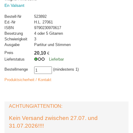
En Valsant
Bestell-Nr
523892
Ed.-Nr
H.L. 27061
ISBN
9790230970617
Besetzung
4 oder 5 Gitarren
Schwierigkeit
3
Ausgabe
Partitur und Stimmen
Preis
20,10
€
Lieferstatus
Lieferbar
Bestellmenge
(mindestens 1)
Produktsicherheit / Kontakt
ACHTUNG/ATTENTION:
Kein Versand zwischen 27.07. und
31.07.2026!!!!