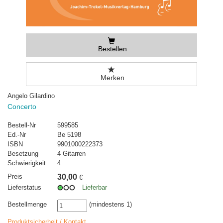
Bestellen
Merken
Angelo Gilardino
Concerto
Bestell-Nr
599585
Ed.-Nr
Be 5198
ISBN
9901000222373
Besetzung
4 Gitarren
Schwierigkeit
4
Preis
30,00
€
Lieferstatus
Lieferbar
Bestellmenge
(mindestens 1)
Produktsicherheit / Kontakt