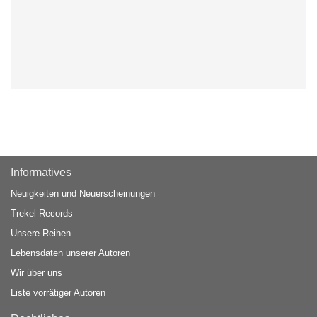
Informatives
Neuigkeiten und Neuerscheinungen
Trekel Records
Unsere Reihen
Lebensdaten unserer Autoren
Wir über uns
Liste vorrätiger Autoren