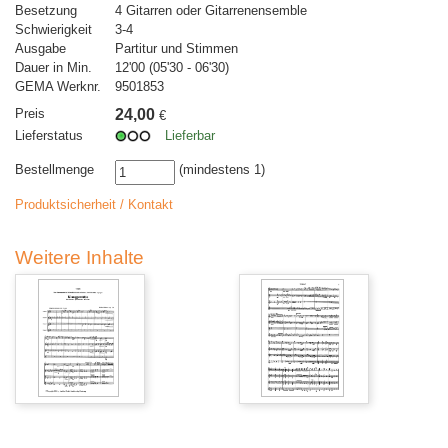
Besetzung
4 Gitarren oder Gitarrenensemble
Schwierigkeit
3-4
Ausgabe
Partitur und Stimmen
Dauer in Min.
12'00 (05'30 - 06'30)
GEMA Werknr.
9501853
Preis
24,00
€
Lieferstatus
Lieferbar
Bestellmenge
(mindestens 1)
Produktsicherheit / Kontakt
Weitere Inhalte