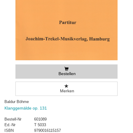
Bestellen
Merken
Baldur Böhme
Klanggemälde op. 131
Bestell-Nr
601089
Ed.-Nr
T 5033
ISBN
9790016115157