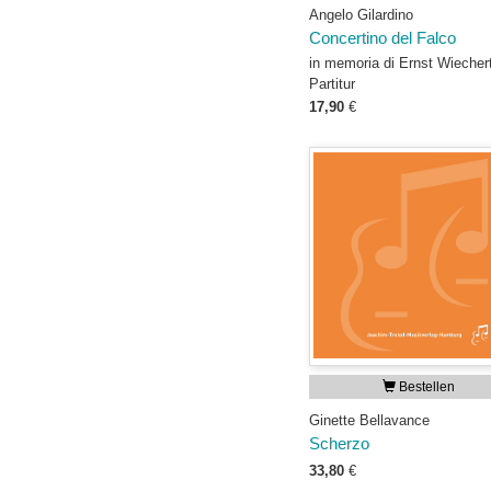
Angelo Gilardino
Concertino del Falco
in memoria di Ernst Wiecher
Partitur
17,90
€
Bestellen
Ginette Bellavance
Scherzo
33,80
€