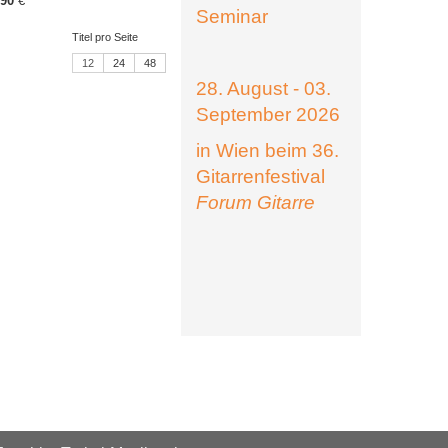
,90
€
Seminar
Titel pro Seite
12
24
48
28. August - 03.
September 2026
in Wien beim 36.
Gitarrenfestival
Forum Gitarre