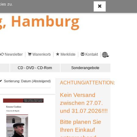
ies zu.
Newsletter
Warenkorb
Merkliste
Kontakt
CD - DVD - CD-Rom
Sonderangebote
Sortierung: Datum (Absteigend)
ACHTUNG/ATTENTION:
Kein Versand
zwischen 27.07.
und 31.07.2026!!!!
Bitte planen Sie
Ihren Einkauf