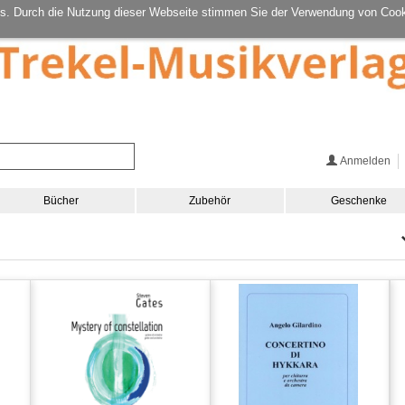
s. Durch die Nutzung dieser Webseite stimmen Sie der Verwendung von Cook
Anmelden
Bücher
Zubehör
Geschenke