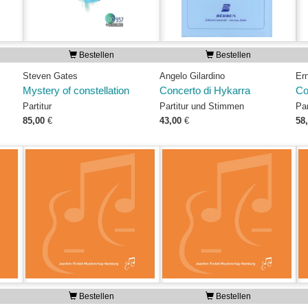
Bestellen
Bestellen
Steven Gates
Angelo Gilardino
Er
Mystery of constellation
Concerto di Hykarra
Co
Partitur
Partitur und Stimmen
Par
85,00
€
43,00
€
58
Bestellen
Bestellen