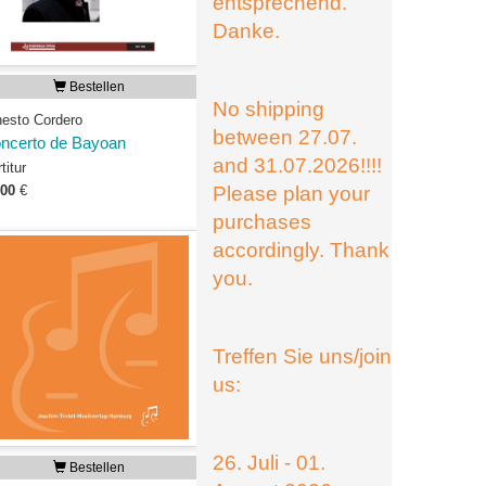
entsprechend.
Danke.
Bestellen
No shipping
nesto Cordero
between 27.07.
ncerto de Bayoan
and 31.07.2026!!!!
titur
,00
€
Please plan your
purchases
accordingly. Thank
you.
Treffen Sie uns/join
us:
26. Juli - 01.
Bestellen