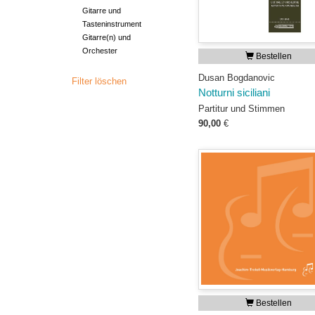
Gitarre und
Tasteninstrument
Gitarre(n) und
Orchester
Bestellen
Dusan Bogdanovic
Filter löschen
Notturni siciliani
Partitur und Stimmen
90,00
€
Bestellen