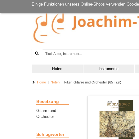
Einige Funktionen unseres Online-Shops verwenden Cookie
Noten
Instrumente
Home
|
Noten
| Filter: Gitarre und Orchester (65 Titel)
Besetzung
Gitarre und
Orchester
Schlagwörter