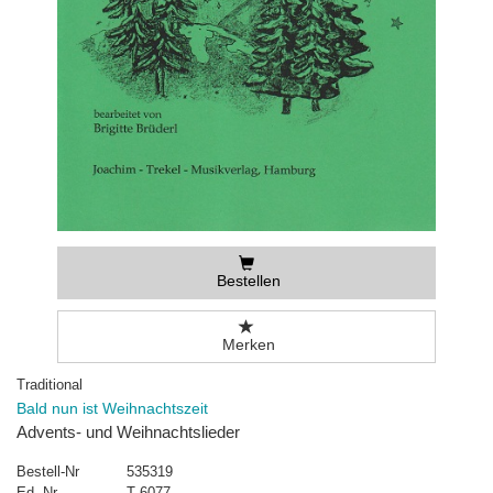
Bestellen
Merken
Traditional
Bald nun ist Weihnachtszeit
Advents- und Weihnachtslieder
Bestell-Nr
535319
Ed.-Nr
T 6077