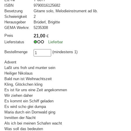
ISBN
9790016125682
Besetzung
Gitarre solo, Melodieinstrument ad lib.
Schwierigkeit
2
Herausgeber
Brüderl, Brigitte
GEMA Werknr.
5235308
Preis
21,00
€
Lieferstatus
Lieferbar
Bestellmenge
(mindestens 1)
Advent
Laßt uns froh und munter sein
Heiliger Nikolaus
Bald nun ist Weihnachtszeit
Kling, Glöckchen kling
Es ist für uns eine Zeit angekommen
Wir ziehen daher
Es kommt ein Schiff geladen
Es wird scho glei dumpa
Maria durch ein Dornwald ging
Inmitten der Nacht
Als ich bei meinen Schafen wacht
Was soll das bedeuten