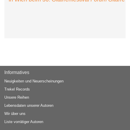
Informatives
Neuigkeiten und Neuerscheinungen
Trekel Records
Unsere Reihen
Lebensdaten unserer Autoren
Wir über uns
Liste vorrätiger Autoren