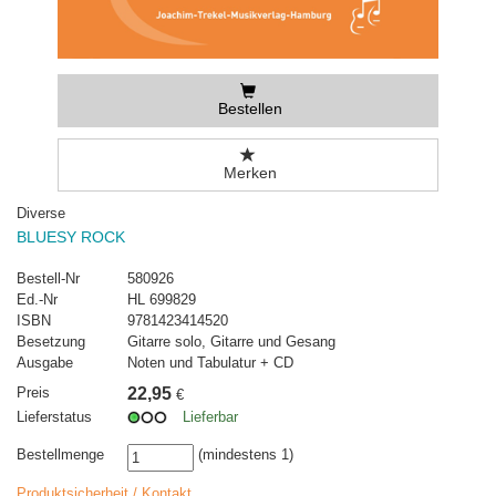
Bestellen
Merken
Diverse
BLUESY ROCK
Bestell-Nr
580926
Ed.-Nr
HL 699829
ISBN
9781423414520
Besetzung
Gitarre solo, Gitarre und Gesang
Ausgabe
Noten und Tabulatur + CD
Preis
22,95
€
Lieferstatus
Lieferbar
Bestellmenge
(mindestens 1)
Produktsicherheit / Kontakt