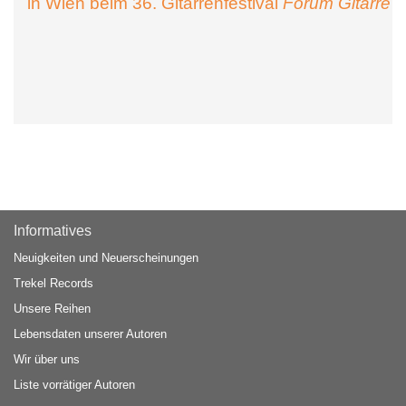
in Wien beim 36. Gitarrenfestival
Forum Gitarre
Informatives
Neuigkeiten und Neuerscheinungen
Trekel Records
Unsere Reihen
Lebensdaten unserer Autoren
Wir über uns
Liste vorrätiger Autoren