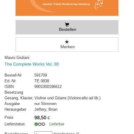
Bestellen
Merken
Mauro Giuliani
The Complete Works Vol. 38
Bestell-Nr
591709
Ed.-Nr
TE 0838
ISBN
9901000196612
Besetzung
Gesang, Klavier, Violine und Gitarre (Violoncello ad lib.)
Ausgabe
nur Stimmen
Herausgeber
Jeffery, Brian
Preis
98,50
€
Lieferstatus
Lieferbar