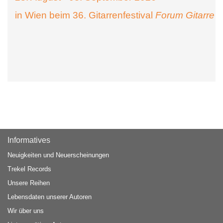
in Wien beim 36. Gitarrenfestival
Forum Gitarre
Informatives
Neuigkeiten und Neuerscheinungen
Trekel Records
Unsere Reihen
Lebensdaten unserer Autoren
Wir über uns