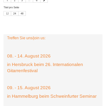
1
...
2
3
6
Titel pro Seite
12
24
48
Treffen Sie uns/join us:
08. - 14. August 2026
in Hersbruck beim 26. Internationalen
Gitarrenfestival
09. - 15. August 2026
in Hammelburg beim Schweinfurter Seminar