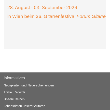
28. August - 03. September 2026
in Wien beim 36. Gitarrenfestival
Forum Gitarre
Informatives
Neuigkeiten und Neuerscheinungen
Trekel Records
Unsere Reihen
Lebensdaten unserer Autoren