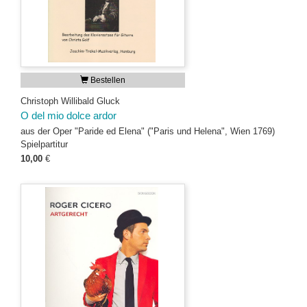
Bestellen
Christoph Willibald Gluck
O del mio dolce ardor
aus der Oper "Paride ed Elena" ("Paris und Helena", Wien 1769)
Spielpartitur
10,00
€