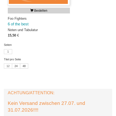
Bestellen
Foo Fighters
6 of the best
Noten und Tabulatur
15,50
€
Seiten
1
Titel pro Seite
12
24
48
ACHTUNG/ATTENTION:
Kein Versand zwischen 27.07. und
31.07.2026!!!!